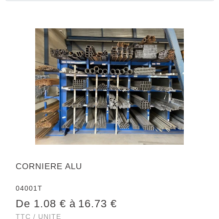
CORNIERE ALU
04001T
De 1.08 € à
16.73 €
TTC / UNITE