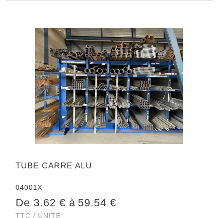
TUBE CARRE ALU
04001X
De 3.62 € à
59.54 €
TTC / UNITE