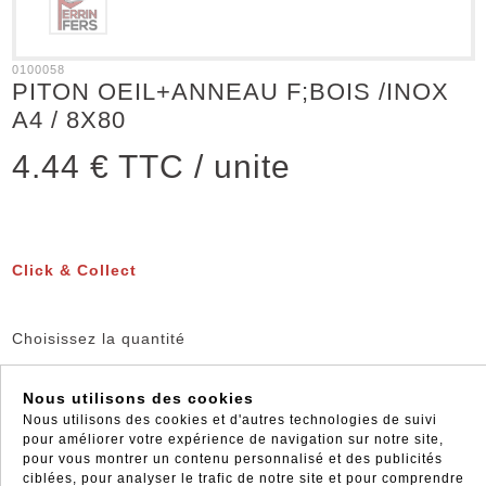
0100058
PITON OEIL+ANNEAU F;BOIS /INOX
A4 / 8X80
4.44 €
TTC / unite
Click & Collect
Choisissez la quantité
−
+
Ajouter au panier
unite
Nous utilisons des cookies
Nous utilisons des cookies et d'autres technologies de suivi
pour améliorer votre expérience de navigation sur notre site,
pour vous montrer un contenu personnalisé et des publicités
ciblées, pour analyser le trafic de notre site et pour comprendre