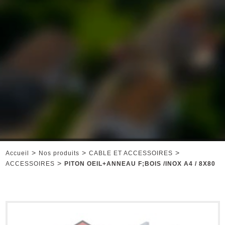
>
>
>
Accueil
Nos produits
CABLE ET ACCESSOIRES
>
ACCESSOIRES
PITON OEIL+ANNEAU F;BOIS /INOX A4 / 8X80