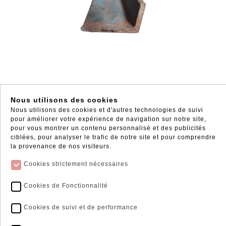
CORNIERE INEGALE
Nous utilisons des cookies
Nous utilisons des cookies et d'autres technologies de suivi
3003R
pour améliorer votre expérience de navigation sur notre site,
De 3.52 € à
11.94 €
pour vous montrer un contenu personnalisé et des publicités
ciblées, pour analyser le trafic de notre site et pour comprendre
TTC / UNITE
la provenance de nos visiteurs.
Voir les déclinaisons
Cookies strictement nécessaires
Cookies de Fonctionnalité
Cookies de suivi et de performance