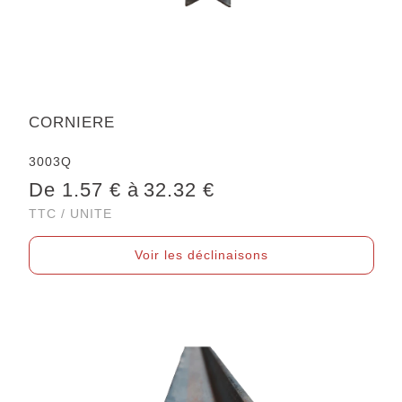
CORNIERE
3003Q
De 1.57 € à
32.32 €
TTC / UNITE
Voir les déclinaisons