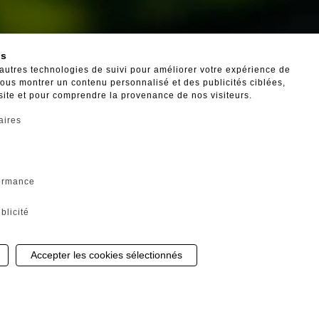
es
'autres technologies de suivi pour améliorer votre expérience de
 vous montrer un contenu personnalisé et des publicités ciblées,
 site et pour comprendre la provenance de nos visiteurs.
aires
formance
blicité
Gestion de mes cookies