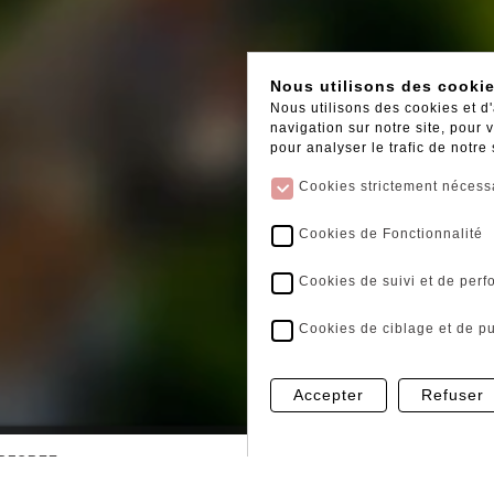
Nous utilisons des cooki
Nous utilisons des cookies et d
navigation sur notre site, pour
pour analyser le trafic de notre
Cookies strictement nécess
Cookies de Fonctionnalité
Cookies de suivi et de per
Cookies de ciblage et de pu
Accepter
Refuser
ERFOREE