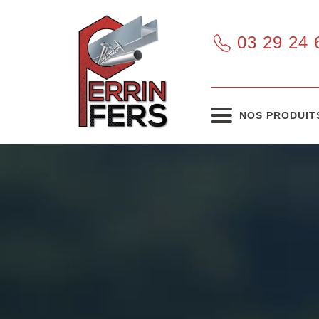
03 29 24 
NOS PRODUIT
Tous nos produits
Voir les produits