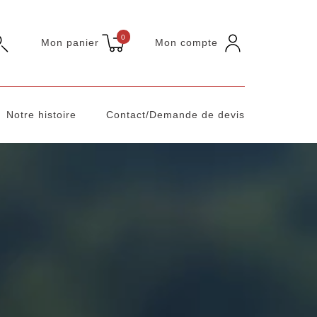
0
Mon panier
Mon compte
Notre histoire
Contact/Demande de devis
BOULONNERIE VISSERIE ACIER
BOULONNERIE VISSERIE INOX
GRILLAGE
GABION