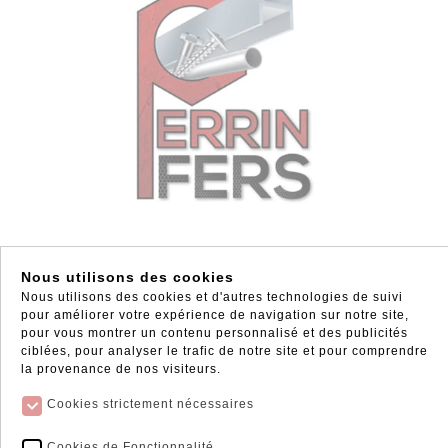
AGRAFEUSE MANUELLE GABION
Nous utilisons des cookies
Nous utilisons des cookies et d'autres technologies de suivi
0401665
pour améliorer votre expérience de navigation sur notre site,
69.66 €
pour vous montrer un contenu personnalisé et des publicités
ciblées, pour analyser le trafic de notre site et pour comprendre
TTC / UNITE
la provenance de nos visiteurs.
Voir le produit
Cookies strictement nécessaires
Cookies de Fonctionnalité