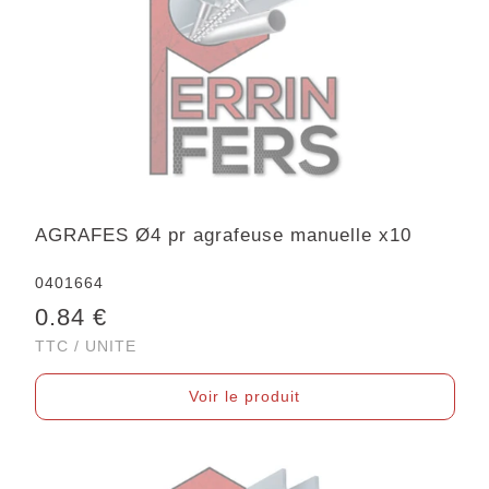
AGRAFES Ø4 pr agrafeuse manuelle x10
0401664
0.84 €
TTC / UNITE
Voir le produit