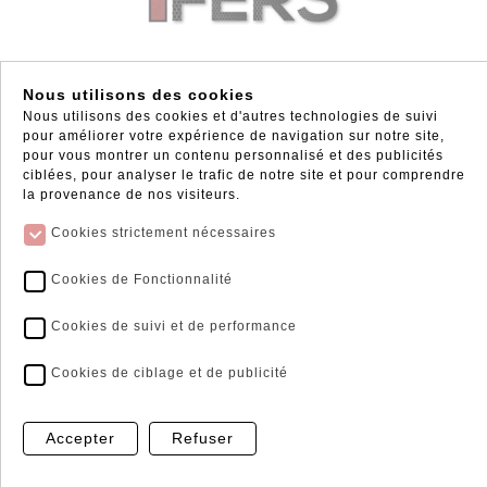
CROCHET EMBOUTI INOX 33 TYPE VADOT
Nous utilisons des cookies
Nous utilisons des cookies et d'autres technologies de suivi
2300032
pour améliorer votre expérience de navigation sur notre site,
pour vous montrer un contenu personnalisé et des publicités
3.94 €
ciblées, pour analyser le trafic de notre site et pour comprendre
TTC / UNITE
la provenance de nos visiteurs.
Cookies strictement nécessaires
Voir le produit
Cookies de Fonctionnalité
Cookies de suivi et de performance
Cookies de ciblage et de publicité
Accepter
Refuser