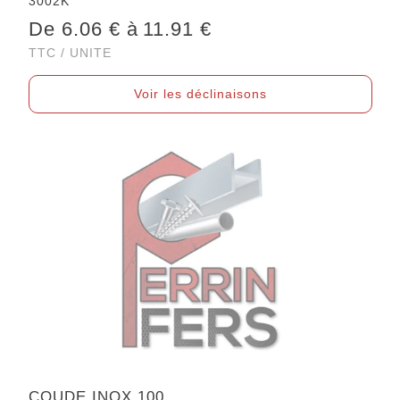
3002K
De 6.06 € à
11.91 €
TTC / UNITE
Voir les déclinaisons
COUDE INOX 100