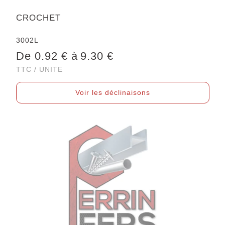
CROCHET
3002L
De 0.92 € à
9.30 €
TTC / UNITE
Voir les déclinaisons