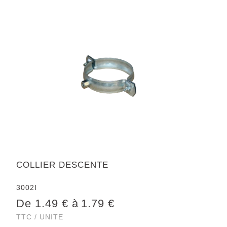
COLLIER DESCENTE
3002I
De 1.49 € à
1.79 €
TTC / UNITE