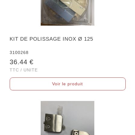
KIT DE POLISSAGE INOX Ø 125
3100268
36.44 €
TTC / UNITE
Voir le produit