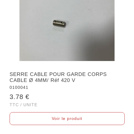
SERRE CABLE POUR GARDE CORPS
CABLE Ø 4MM/ Réf 420 V
0100041
3.78 €
TTC / UNITE
Voir le produit