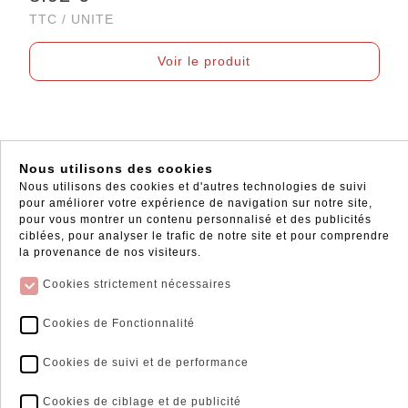
TTC / UNITE
Voir le produit
Nous utilisons des cookies
Nous utilisons des cookies et d'autres technologies de suivi
pour améliorer votre expérience de navigation sur notre site,
pour vous montrer un contenu personnalisé et des publicités
ciblées, pour analyser le trafic de notre site et pour comprendre
la provenance de nos visiteurs.
Cookies strictement nécessaires
Cookies de Fonctionnalité
Cookies de suivi et de performance
SUPPORT MURAL 3 TROUS INOX 304 - Plat
Cookies de ciblage et de publicité