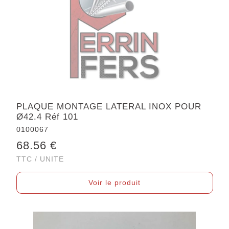
PLAQUE MONTAGE LATERAL INOX POUR
Ø42.4 Réf 101
0100067
68.56 €
TTC / UNITE
Voir le produit