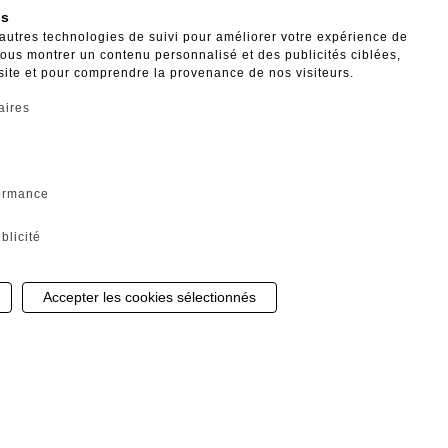
es
'autres technologies de suivi pour améliorer votre expérience de
 vous montrer un contenu personnalisé et des publicités ciblées,
 site et pour comprendre la provenance de nos visiteurs.
aires
formance
blicité
Gestion de mes cookies