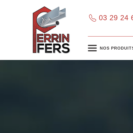
03 29 24 
NOS PRODUIT
Tous nos produits
Voir les produits