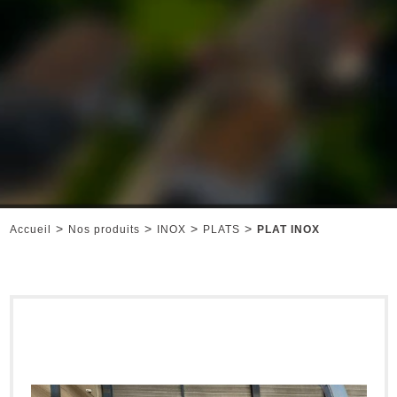
>
>
>
>
Accueil
Nos produits
INOX
PLATS
PLAT INOX