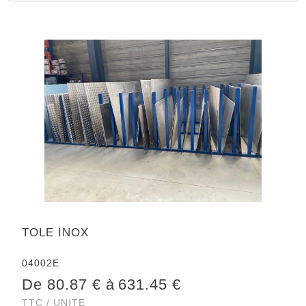
TOLE INOX
04002E
De 80.87 € à
631.45 €
TTC / UNITE