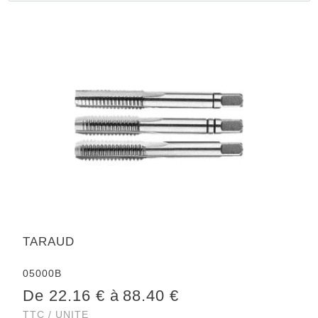
TARAUD
05000B
De 22.16 € à
88.40 €
TTC / UNITE