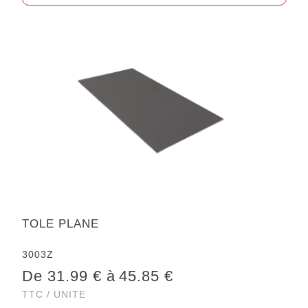
TOLE PLANE
3003Z
De 31.99 € à
45.85 €
TTC / UNITE