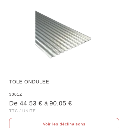
TOLE ONDULEE
3001Z
De 44.53 € à
90.05 €
TTC / UNITE
Voir les déclinaisons