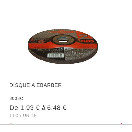
DISQUE A EBARBER
3003C
De 1.93 € à
6.48 €
TTC / UNITE
Voir les déclinaisons