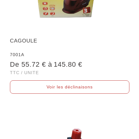
CAGOULE
7001A
De 55.72 € à
145.80 €
TTC / UNITE
Voir les déclinaisons