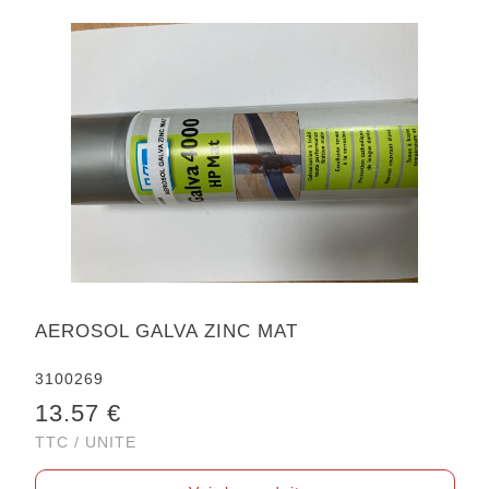
AEROSOL GALVA ZINC MAT
3100269
13.57 €
TTC / UNITE