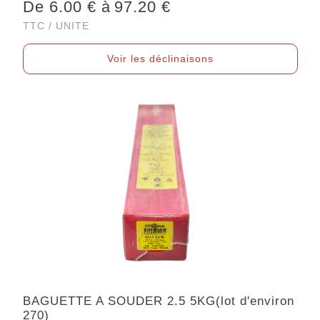
De 6.00 € à
97.20 €
TTC / UNITE
Voir les déclinaisons
BAGUETTE A SOUDER 2.5 5KG(lot d'environ
270)