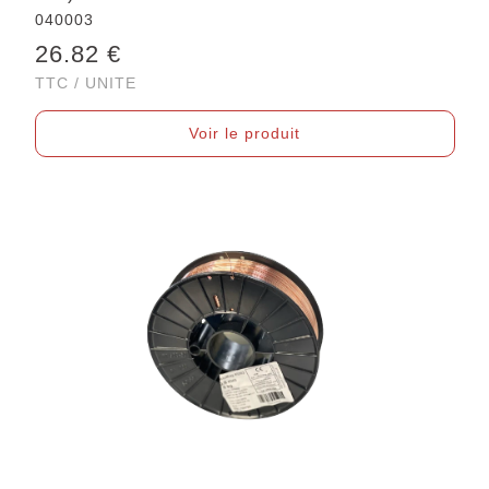
040003
26.82 €
TTC / UNITE
Voir le produit