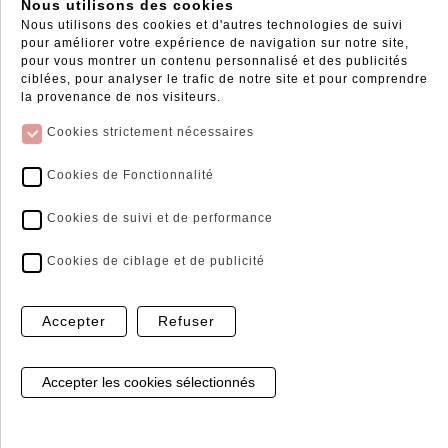
Nous utilisons des cookies
Nous utilisons des cookies et d'autres technologies de suivi
pour améliorer votre expérience de navigation sur notre site,
pour vous montrer un contenu personnalisé et des publicités
ciblées, pour analyser le trafic de notre site et pour comprendre
la provenance de nos visiteurs.
Cookies strictement nécessaires
Cookies de Fonctionnalité
Cookies de suivi et de performance
Cookies de ciblage et de publicité
Accepter
Refuser
DISQUE A LAMELLE
3003D
De 3.65 € à
7.30 €
TTC / UNITE
Gestion de mes cookies