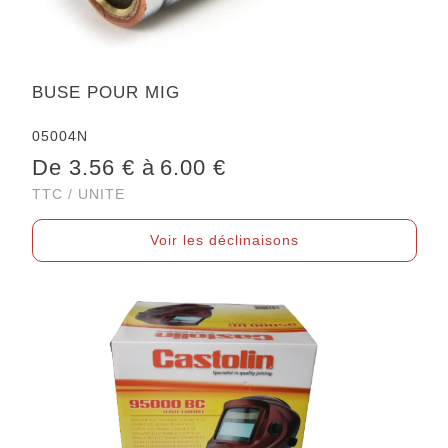
BUSE POUR MIG
05004N
De 3.56 € à
6.00 €
TTC / UNITE
Voir les déclinaisons