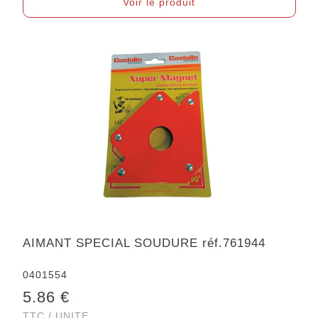
Voir le produit
AIMANT SPECIAL SOUDURE réf.761944
0401554
5.86 €
TTC / UNITE