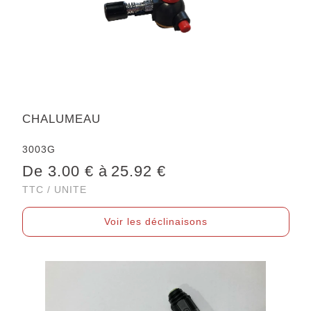
CHALUMEAU
3003G
De 3.00 € à
25.92 €
TTC / UNITE
Voir les déclinaisons