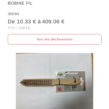
BOBINE FIL
3003H
De 10.33 € à
409.06 €
TTC / UNITE
Voir les déclinaisons